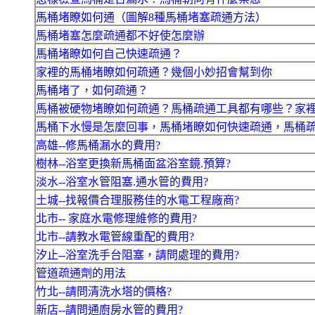
馬桶堵瞭如何通（圖解8種馬桶堵塞疏通方法）
馬桶堵塞怎麼疏通都不好使怎麼辦
馬桶堵瞭如何自己快速疏通？
家裡的馬桶堵瞭如何疏通？幾個小妙招會幫到你
馬桶堵了，如何疏通？
馬桶被硬物堵瞭如何疏通？馬桶疏通工具都有哪些？家
馬桶下水慢是怎麼回事，馬桶堵瞭如何快速疏通，馬桶
高雄--修馬桶漏水的費用?
樹林--浴室更換新馬桶面盆浴室鏡.預算?
淡水--浴室水管阻塞.通水管的費用?
土城--找報價合理服務佳的水電工程廠商?
北市-- 家庭水電修理維修的費用?
北市--請教水電管線重配的費用?
汐止--浴室洗手台阻塞，請問處理的費用?
管道疏通劑的用法
竹北--請問清洗水塔的價格?
新店--請問通廚房水管的費用?