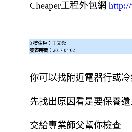
Cheaper工程
外包網
http:
8 樓住戶：
王文舜
發表時間：
2017-04-02
你可以找附近電器行或冷
先找出原因看是要保養還
交給專業師父幫你檢查