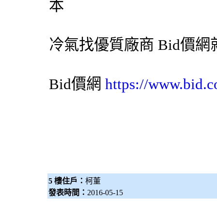
本
冷氣
找優質廠商
Bid價網
Bid價網
https://www.bid.c
5 樓住戶：
柯董
發表時間：
2016-05-15