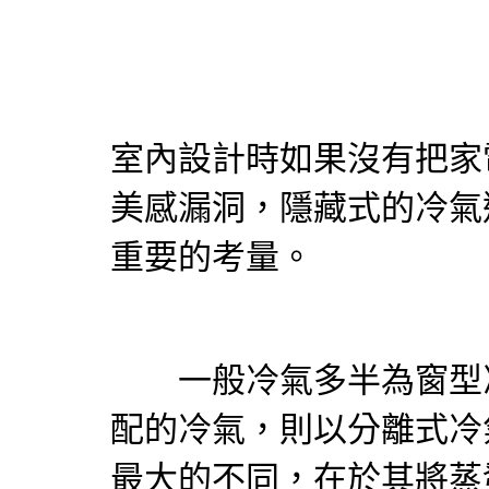
室內設計時如果沒有把家
美感漏洞，隱藏式的
冷氣
重要的考量。
一般
冷氣
多半為窗型
配的
冷氣
，則以分離式
冷
最大的不同，在於其將蒸