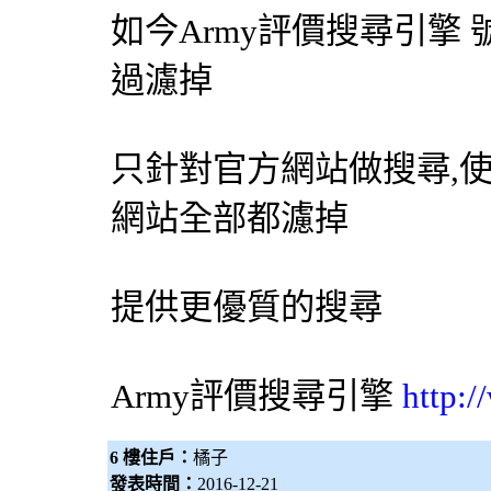
如今Army評價
搜尋引擎
過濾掉
只針對官方網站做搜尋,
網站全部都濾掉
提供更優質的搜尋
Army評價
搜尋引擎
http:
6 樓住戶：
橘子
發表時間：
2016-12-21