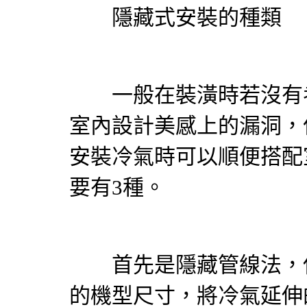
隱藏式安裝的種類
一般在裝潢時若沒有
室內設計美感上的漏洞，
安裝
冷氣
時可以順便搭配
要有3種。
首先是隱藏管線法，使
的機型尺寸，將
冷氣
延伸