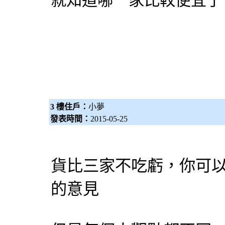
就知道哪一家比較便宜了
3 樓住戶：
小夢
發表時間：
2015-05-25
貨比三家不吃虧，你可
的意見