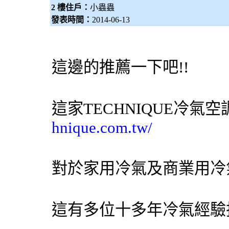
2 樓住戶：
小蟲蟲
發表時間：
2014-06-13
這邊的推薦一下吧!!
這家TECHNIQUE
冷氣
空
hnique.com.tw/
對於家用
冷氣
及商業用
冷
這有多位十多年
冷氣
經驗