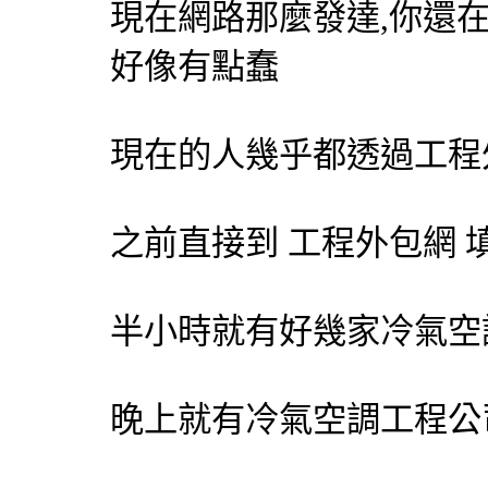
現在網路那麼發達,你還
好像有點蠢
現在的人幾乎都透過工程
之前直接到 工程
外包網
填
半小時就有好幾家
冷氣
空
晚上就有
冷氣
空調
工程公