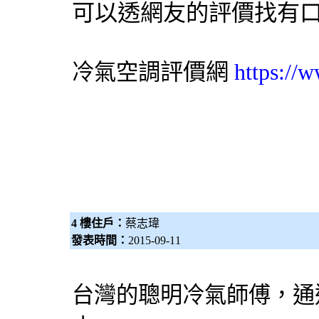
可以透網友的評價找有
評價網
https://
冷氣
空調
4 樓住戶：
蔡志瑋
發表時間：
2015-09-11
台灣的聰明
冷氣
師傅，通