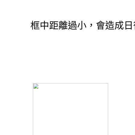
框中距離過小，會造成日