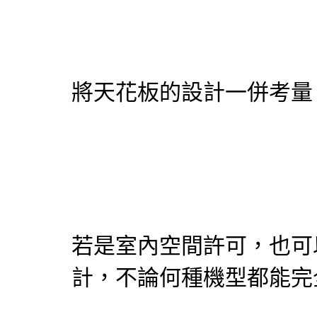
將天花板的設計一併考量
若是室內空間許可，也可
計，不論何種機型都能完