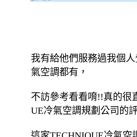
我有給他們服務過我個人
氣空調都有，
不訪參考看看唷!!真的很直得
UE
冷氣
空調
規劃公司的評語
這家TECHNIQUE
冷氣
空