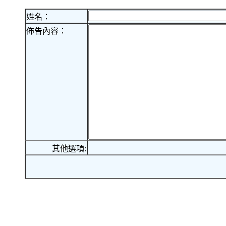
姓名：
佈告內容：
其他選項: