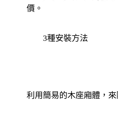
價。
3種安裝方法
利用簡易的木座廂體，來