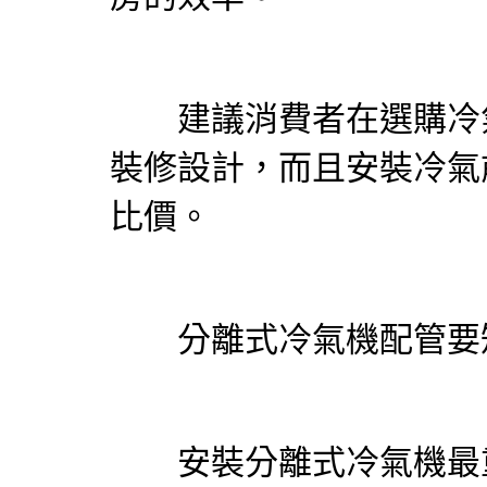
建議消費者在選購
冷
裝修設計，而且安裝
冷氣
比價。
分離式
冷氣
機配管要
安裝分離式
冷氣
機最