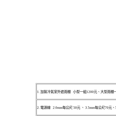
1.
加裝冷氣室外遮雨棚 小型一組1200元、大型雨棚一組
2.
電源線 2.0mm每公尺 50元 、 3.5mm每公尺70元、