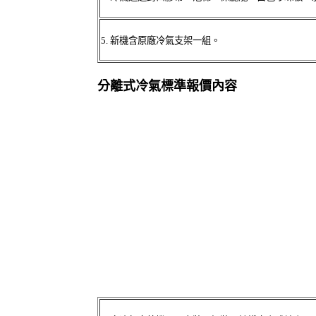
5.
新機含原廠冷氣支架一組。
分離式冷氣標準報價內容