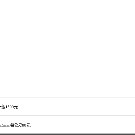
1500元.
5.5mm每公尺80元.