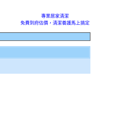
專業居家清潔
免費到府估價，清潔養護馬上搞定