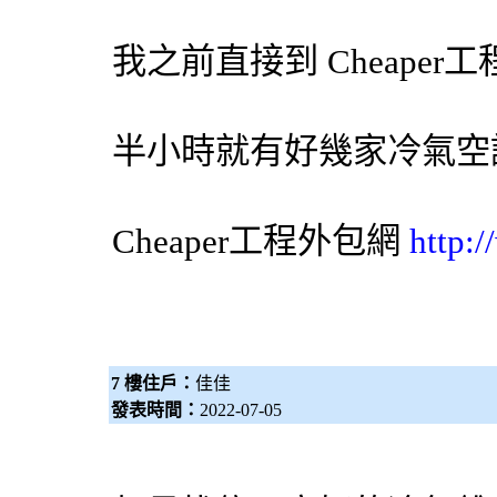
我之前直接到 Cheaper工
半小時就有好幾家
冷氣
空
Cheaper工程
外包網
http:
7 樓住戶：
佳佳
發表時間：
2022-07-05