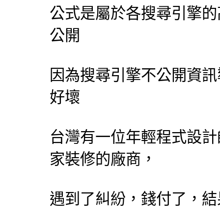
公式是屬於各
搜尋引擎
的
公開
因為
搜尋引擎
不公開資訊
好壞
台灣有一位年輕程式
設計
家裝修的廠商，
遇到了糾紛，錢付了，結