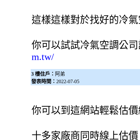
這樣這樣對於找好的冷氣
你可以試試
冷氣空調公司
m.tw/
3 樓住戶：
阿弟
發表時間：
2022-07-05
你可以到這網站輕鬆估價
十多家廠商同時線上估價