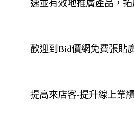
速並有效地推廣產品，拓
歡迎到
Bid價網
免費張貼廣
提高來店客-提升線上業