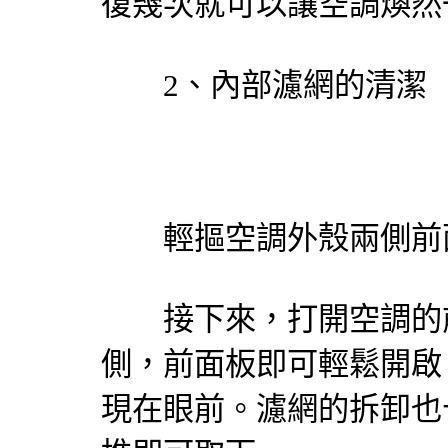
復幾次就可以讓空調煥然
2、內部濾網的清潔
輕摳空調外殼兩側前面
接下來，打開空調的前
側，前面板即可輕鬆開啟
現在眼前。濾網的拆卸也