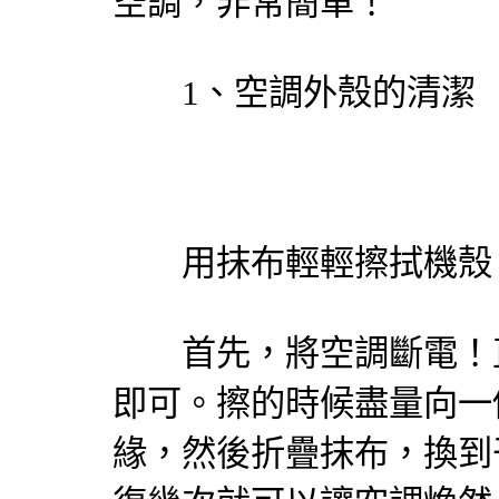
空調，非常簡單！
1、空調外殼的清潔
用抹布輕輕擦拭機殼
首先，將空調斷電！直
即可。擦的時候盡量向一
緣，然後折疊抹布，換到