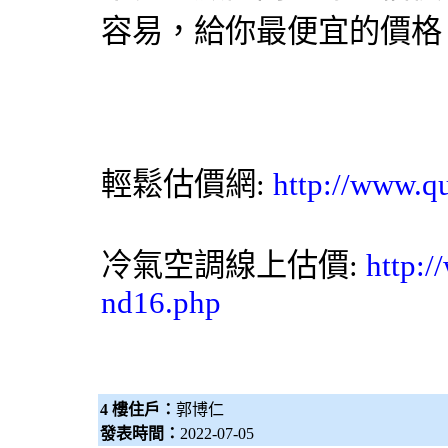
容易，給你最便宜的價格
輕鬆估價網:
http://www.q
冷氣空調線上估價:
http:/
nd16.php
4 樓住戶：
郭博仁
發表時間：
2022-07-05