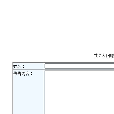
共 7 人
姓名：
佈告內容：