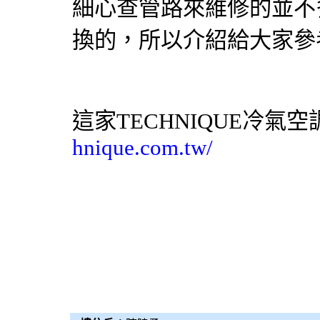
細心查管路來維修的並不
換的，所以介紹給大家參
這家TECHNIQUE
冷氣
空
hnique.com.tw/