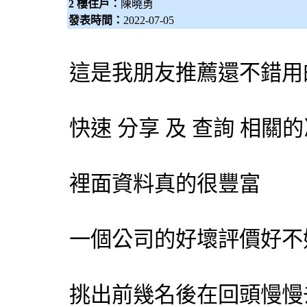
2 樓住戶：
陳曉勇
發表時間：
2022-07-05
這是我朋友推薦還不錯用
快速 分享 及 查詢 相
裡面資料真的很豐富
一個公司的好壞評價好不
挑出前幾名後在回頭慢慢