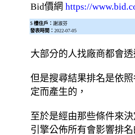
Bid價網
https://www.bid.c
5 樓住戶：
謝淑芬
發表時間：
2022-07-05
大部分的人找廠商都會透
但是搜尋結果排名是依照
定而產生的，
至於是經由那些條件來決
引擎
公佈所有會影響排名