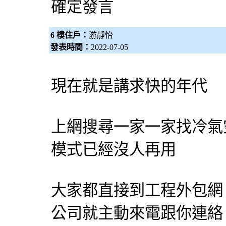
確定發言
6 樓住戶：
游靜怡
發表時間：
2022-07-05
現在就是講求快的年代
上網搜尋一家一家找
冷氣
模式已經沒人再用
大家都直接到工程
外包網
公司就主動來電跟你連絡