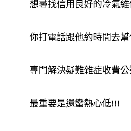
想尋找信用良好的冷氣維
你打電話跟他約時間去幫你
專門解決疑難雜症收費公道
最重要是還蠻熱心低!!!