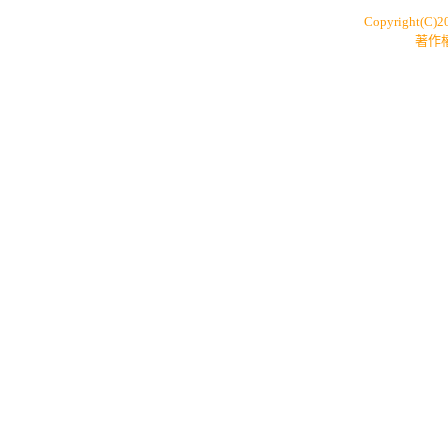
Copyright(C)
著作