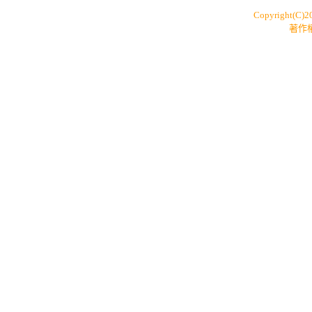
Copyright(C)
著作