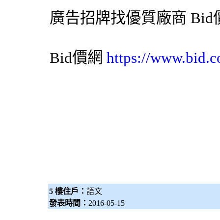
廣告招牌
找優質廠商
Bi
Bid價網
https://www.bid.c
5 樓住戶：
語文
發表時間：
2016-05-15