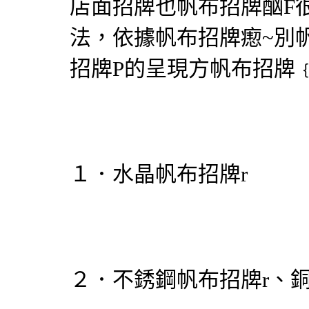
店面招牌也
帆布招牌
酗F
法，依據
帆布招牌
瘛~別
招牌
P的呈現方
帆布招牌
１．水晶
帆布招牌
r
２．不銹鋼
帆布招牌
r、