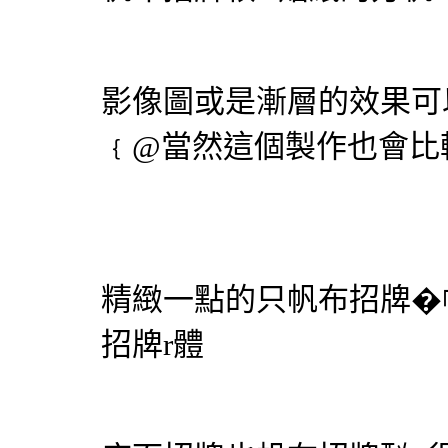
影像圖或是漸層的效果可
﹛@當然這個製作也會比
精緻一點的只
帆布招牌
�
招牌
r體