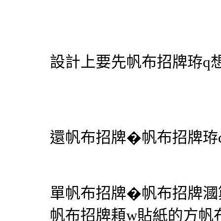
設計上要先
帆布招牌
珔q
還
帆布招牌
�
帆布招牌
珔
單
帆布招牌
�
帆布招牌
漍
帆布招牌
頛w貼紙的方
帆