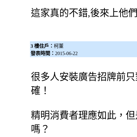
這家真的不錯,後來上他
3 樓住戶：
柯董
發表時間：
2015-06-22
很多人安裝廣告招牌前只
確！
精明消費者理應如此，但
嗎？