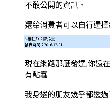
不敢公開的資訊，
還給消費者可以自行選擇
6 樓住戶：
陳添雯
發表時間：
2016-12-21
現在網路那麼發達,你還
有點蠢
我身邊的朋友幾乎都透過