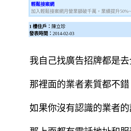
輕鬆接案網
加入輕鬆接案網月營業額破千萬，業績提升50%
1 樓住戶：
陳立珍
發表時間：
2014-02-03
我自己找廣告招牌都是去
那裡面的業者素質都不錯
如果你沒有認識的業者的