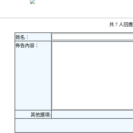
共 7 人
姓名：
佈告內容：
其他選項: