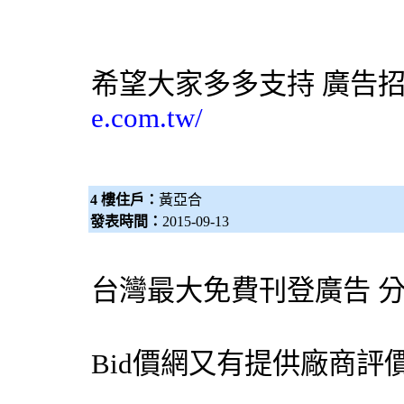
希望大家多多支持
廣告
e.com.tw/
4 樓住戶：
黃亞合
發表時間：
2015-09-13
台灣最大免費刊登廣告 
Bid價網
又有提供廠商評