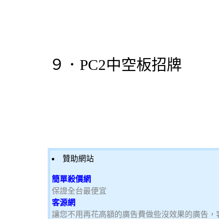
９．PC2中空板招牌
贊助網站
簡單殺價網
保證全台最便宜
客源網
讓您不用再花高額的廣告費做些沒效果的廣告，