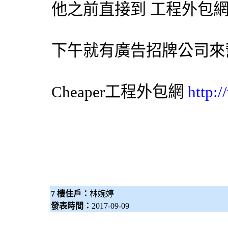
他之前直接到 工程
外包
下午就有
廣告招牌
公司來
Cheaper工程
外包網
http:
7 樓住戶：
林婉婷
發表時間：
2017-09-09