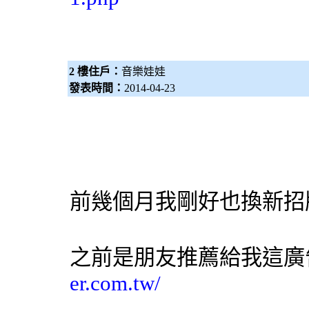
2 樓住戶：
音樂娃娃
發表時間：
2014-04-23
前幾個月我剛好也換新招
之前是朋友推薦給我這
廣
er.com.tw/