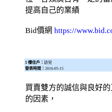
提高自己的業績
Bid價網
https://www.bid.c
5 樓住戶：
訪兒
發表時間：
2016-05-15
買賣雙方的誠信與良好的
的因素，