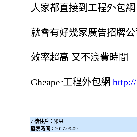
大家都直接到工程
外包網
就會有好幾家
廣告招牌
公
效率超高 又不浪費時間
Cheaper工程
外包網
http:
7 樓住戶：
米果
發表時間：
2017-09-09