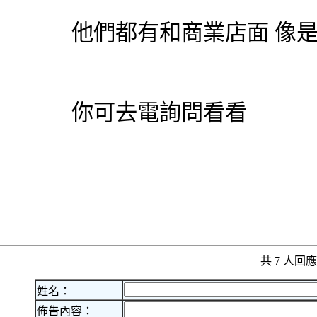
他們都有和商業店面 像
你可去電詢問看看
共 7 人
姓名：
佈告內容：