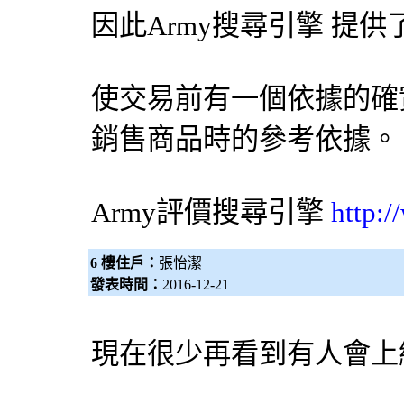
因此Army
搜尋引擎
提供
使交易前有一個依據的確
銷售商品時的參考依據。
Army評價
搜尋引擎
http:
6 樓住戶：
張怡潔
發表時間：
2016-12-21
現在很少再看到有人會上