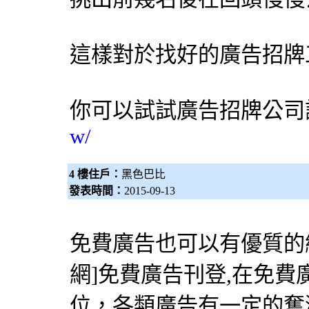
這樣對於找好的廣告招牌
你可以試試
廣告招牌公司
w/
4 樓住戶：
黑色巴比
發表時間：
2015-09-13
免費廣告也可以有優質的網
網
]免費廣告刊登,在免
位，各類廣告有一定的奮