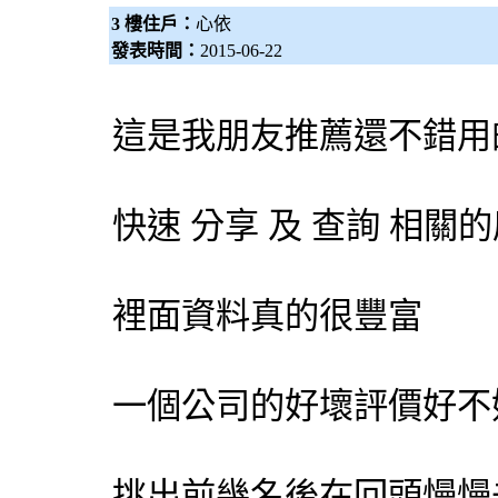
3 樓住戶：
心依
發表時間：
2015-06-22
這是我朋友推薦還不錯用
快速 分享 及 查詢 相
裡面資料真的很豐富
一個公司的好壞評價好不
挑出前幾名後在回頭慢慢