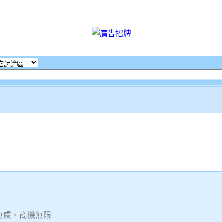
無虞、商機無限