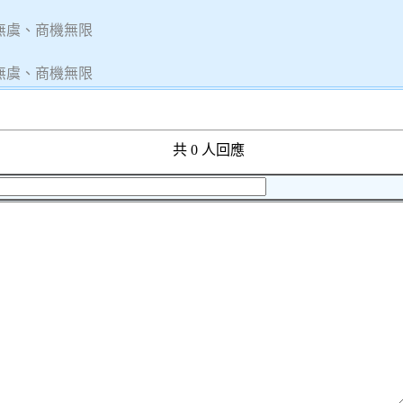
無虞、商機無限
無虞、商機無限
共 0 人回應