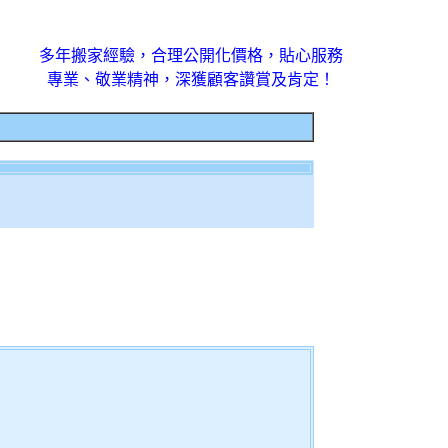
多年搬家經驗，合理公開化價格，貼心服務
專業、敬業精神，深獲顧客讚賞及肯定！