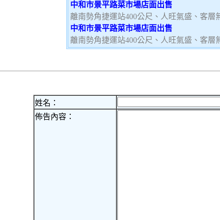
中和市景平路菜市場店面出售
離南勢角捷運站400公尺、人旺氣盛、客層
中和市景平路菜市場店面出售
離南勢角捷運站400公尺、人旺氣盛、客層
姓名：
佈告內容：