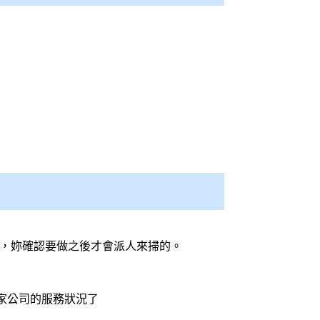
價，妳確認要做之後才會派人來掃的。
家公司的服務狀況了