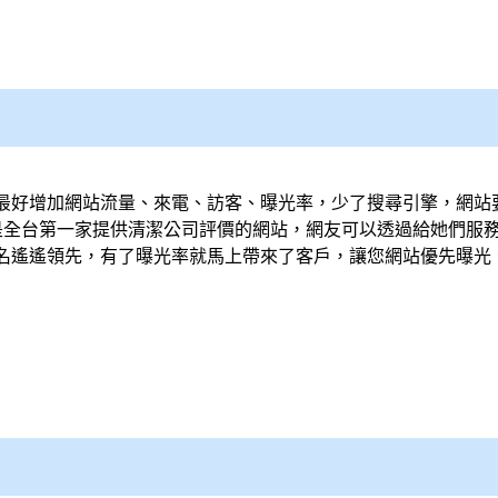
最好增加網站流量、來電、訪客、曝光率，少了搜尋引擎，網站
是全台第一家提供
清潔公司
評價的網站，網友可以透過給她們服
名遙遙領先，有了曝光率就馬上帶來了客戶，讓您網站優先曝光