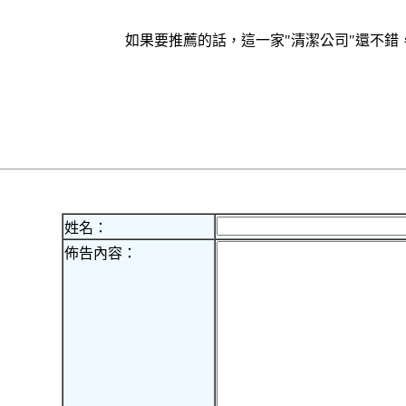
如果要推薦的話，這一家"清潔公司"還不
姓名：
佈告內容：