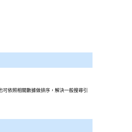
也可依照相關數據做排序，解決一般
搜尋引