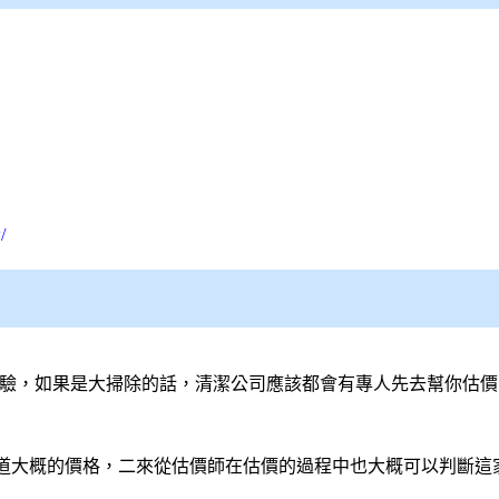
/
經驗，如果是大掃除的話，清潔公司應該都會有專人先去幫你估
道大概的價格，二來從估價師在估價的過程中也大概可以判斷這