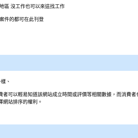
的地區 沒工作也可以來這找工作
找案件的都可在此刊登
一樣、
費者可以輕易知道該網站成立時間或評價等相關數據，而消費者
擇網站排序的權利。