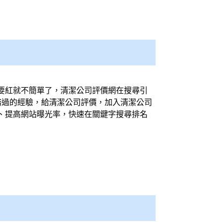
要紅就不簡單了，
清潔公司
評價網在搜尋引
務過的經驗，給
清潔公司
評價，加入
清潔公司
、提高網站曝光率，快速在關鍵字搜尋排名