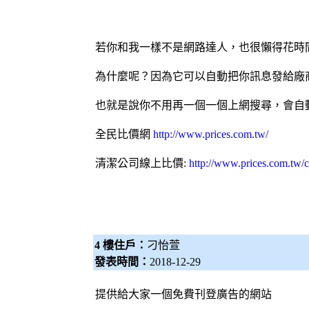
若你和我一樣不是網路達人，也很懶得花時
為什麼呢？因為它可以自動把你訊息發給廠
也就是說你不用再一個一個上網搜尋，會自
全民比價網
http://www.prices.com.tw/
清潔公司
線上比價:
http://www.prices.com.tw/
4 樓住戶：
刁怡萱
發表時間：
2018-12-29
提供給大家一個免費刊登廣告的網站