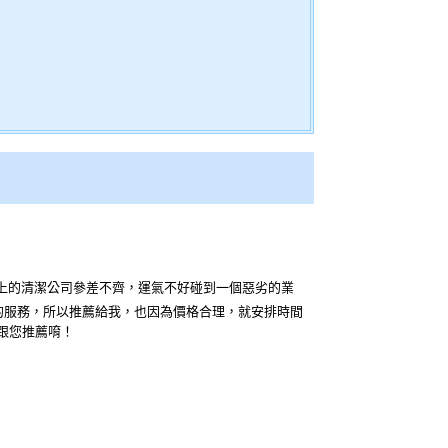
上的清潔公司參差不齊，運氣不好碰到一個惡劣的業
的服務，所以推薦給我，也因為價格合理，就安排時間
跟您推薦唷！