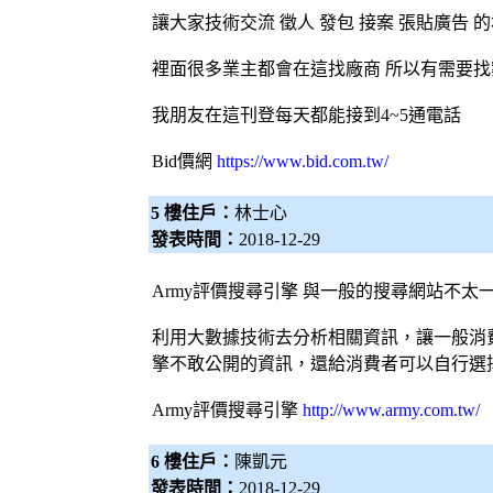
讓大家技術交流 徵人 發包 接案 張貼廣告 
裡面很多業主都會在這找廠商 所以有需要
我朋友在這刊登每天都能接到4~5通電話
Bid價網
https://www.bid.com.tw/
5 樓住戶：
林士心
發表時間：
2018-12-29
Army評價
搜尋引擎
與一般的搜尋網站不太
利用大數據技術去分析相關資訊，讓一般消
擎
不敢公開的資訊，還給消費者可以自行選
Army評價
搜尋引擎
http://www.army.com.tw/
6 樓住戶：
陳凱元
發表時間：
2018-12-29