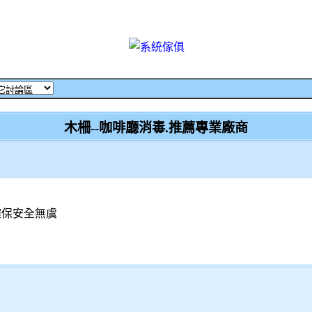
木柵--咖啡廳消毒.推薦專業廠商
確保安全無虞