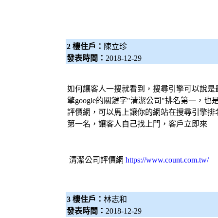
2 樓住戶：
陳立珍
發表時間：
2018-12-29
如何讓客人一搜就看到，搜尋引擎可以說是
擎google的關鍵字"
清潔公司
"排名第一，也
評價網，可以馬上讓你的網站在搜尋引擎排
第一名，讓客人自己找上門，客戶立即來
清潔公司
評價網
https://www.count.com.tw/
3 樓住戶：
林志和
發表時間：
2018-12-29