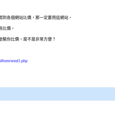
間到各個網站比價，那一定要用這網站，
商比價，
動幫你比價，是不是非常方便？
cdform/send1.php