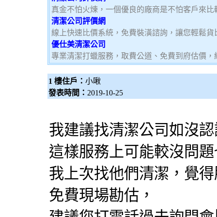
真金不怕火煉，一個優良的廠商是不怕客戶來比
清潔公司評價網
線上快速比價系統，免費裝潢諮詢，讓您輕鬆貨
優仕美清潔公司
專業清潔打蠟服務，取費公道、免費到府估價，
1 樓住戶：
小啾
發表時間：
2019-10-25
我建議找清潔公司如沒認
這樣服務上可能較沒問題
我上次找他們清潔，覺得服
免費現場勘估，