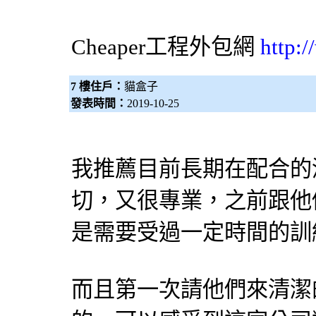
Cheaper工程
外包網
http:
7 樓住戶：
貓盒子
發表時間：
2019-10-25
我推薦目前長期在配合的
切，又很專業，之前跟他
是需要受過一定時間的訓
而且第一次請他們來清潔