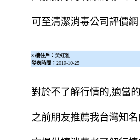
可至清潔
消毒公司
評價網
3 樓住戶：
黃虹雅
發表時間：
2019-10-25
對於不了解行情的,適當
之前朋友推薦我台灣知