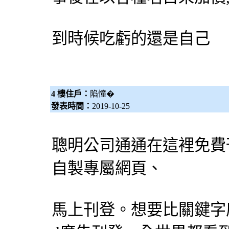
到時候吃虧的還是自己
4 樓住戶：
陷憧�
發表時間：
2019-10-25
聰明公司通通在這裡免費
自製專屬網頁、
馬上刊登。想要比關鍵字