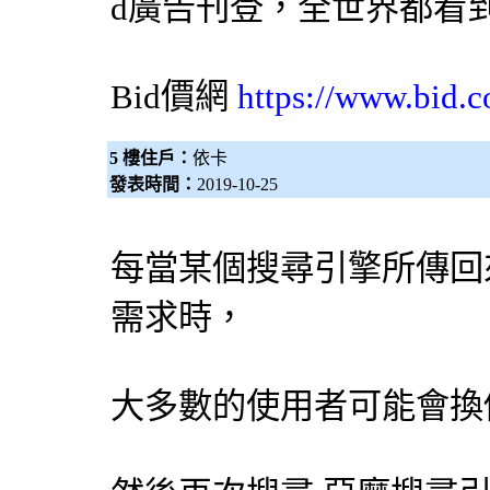
d廣告刊登，全世界都看
Bid價網
https://www.bid.c
5 樓住戶：
依卡
發表時間：
2019-10-25
每當某個
搜尋引擎
所傳回
需求時，
大多數的使用者可能會換