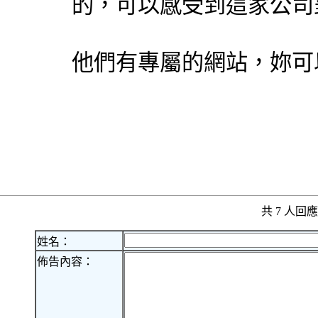
的，可以感受到這家公司
他們有專屬的網站，妳可
共 7 人
姓名：
佈告內容：