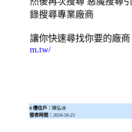
然後再次搜尋 惡魔
搜尋
錄搜尋專業廠商
讓你快速尋找你要的廠
m.tw/
6 樓住戶：
陳弘冰
發表時間：
2019-10-25