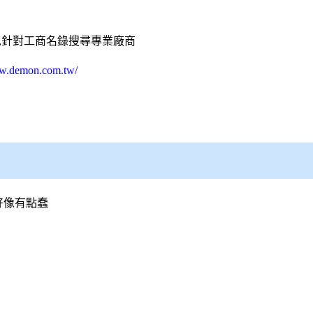
,針對工商名錄搜尋專業廠商
ww.demon.com.tw/
好像有點蠢