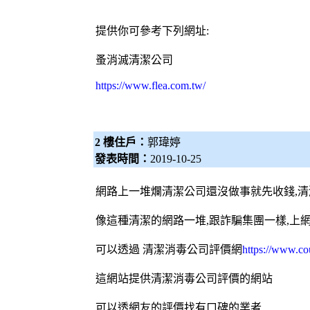
提供你可參考下列網址:
蚤消滅
清潔公司
https://www.flea.com.tw/
2 樓住戶：
郭瑋婷
發表時間：
2019-10-25
網路上一堆爛清潔公司還沒做事就先收錢,
像這種清潔的網路一堆,跟詐騙集團一樣,上
可以透過 清潔
消毒公司
評價網
https://www.co
這網站提供清潔消毒公司評價的網站
可以透網友的評價找有口碑的業者