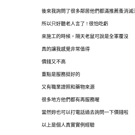
後來我詢問了很多鄰居他們都滿推薦蚤消滅
所以只好聽老人言了 ! 很怕吃虧
來施工的時候，隔天老鼠可說是全軍覆沒
真的讓我感覺非常值得
價錢又不高
重點是服務挺好的
又有職業證照和藥物來源
很多地方他們都有再服務喔
當然妳也可以打電話過去詢問一下價錢啦
以上是個人真實實例經驗