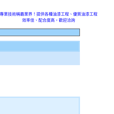
專業技術稱霸業界！提供各種油漆工程、優質油漆工程
效率佳、配合度高，歡迎洽詢