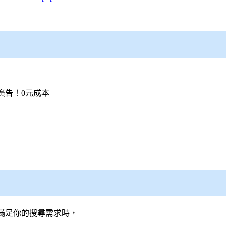
廣告！0元成本
滿足你的搜尋需求時，