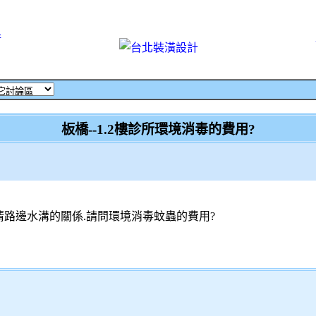
術
板橋--1.2樓診所環境消毒的費用?
為清路邊水溝的關係.請問環境消毒蚊蟲的費用?