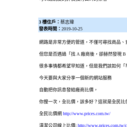
3 樓住戶：
蔡志瑋
發表時間：
2019-10-25
網路是非常方便的管道，不僅可尋找商品、
但您是否遇過「找 A 廠商後，卻赫然發現 
很多事情都希望早知道，但是我們該如何「
今天要與大家分享一個新的網站服務
自動把你訊息發給廠商比價，
你搜一次，全比價，該多好？這就是
全民比
全民比價網
http://www.prices.com.tw/
清潔公司
線上比價:
http://www.prices.com.tw/