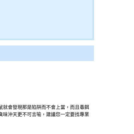
鼠就會發現那是陷阱而不會上當，而且毒餌
臭味沖天更不可言喻，建議您一定要找專業