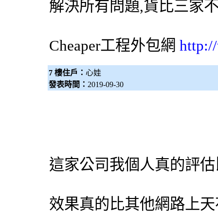
解決所有問題,貨比三家
Cheaper工程
外包網
http:
7 樓住戶：
心娃
發表時間：
2019-09-30
這家公司我個人真的評估
效果真的比其他網路上天