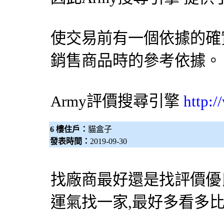
使交易前有一個依據的確
銷售商品時的參考依據。
Army評價
搜尋引擎
http:
6 樓住戶：
貓盒子
發表時間：
2019-09-30
找廠商最好還是找評價優
運氣找一家,最好多看多