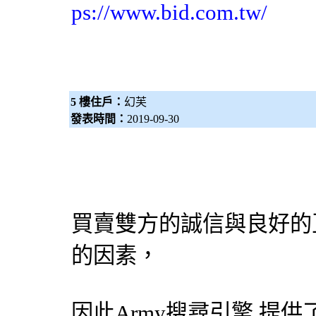
ps://www.bid.com.tw/
5 樓住戶：
幻芙
發表時間：
2019-09-30
買賣雙方的誠信與良好的
的因素，
因此Army
搜尋引擎
提供