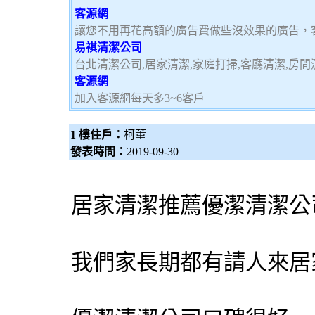
客源網
讓您不用再花高額的廣告費做些沒效果的廣告，
易祺清潔公司
台北清潔公司,居家清潔,家庭打掃,客廳清潔,房間
客源網
加入客源網每天多3~6客戶
1 樓住戶：
柯董
發表時間：
2019-09-30
居家清潔
推薦優潔
清潔公
我們家長期都有請人來
居