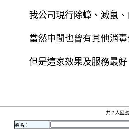
我公司現行除蟑、滅鼠、
當然中間也曾有其他消毒
但是這家效果及服務最好
共 7 人
姓名：