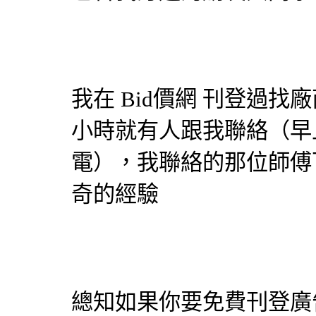
我在
Bid價網
刊登過找廠
小時就有人跟我聯絡（早
電），我聯絡的那位師傅
奇的經驗
總知如果你要免費刊登廣