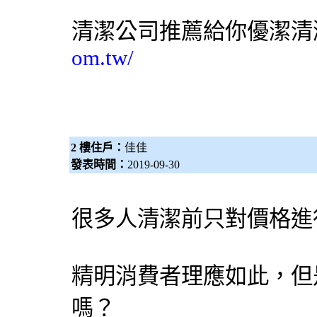
清潔公司
推薦給你優潔
清
om.tw/
2 樓住戶：
佳佳
發表時間：
2019-09-30
很多人清潔前只對價格進
精明消費者理應如此，但
嗎？