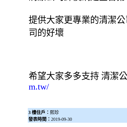
提供大家更專業的清潔公
司的好壞
希望大家多多支持
清潔
m.tw/
3 樓住戶：
熙珍
發表時間：
2019-09-30