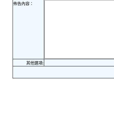
佈告內容：
其他選項: