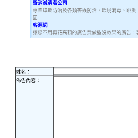
蚤消滅清潔公司
專業蟑螂防治及各類害蟲防治，環境消毒、跳蚤
固
客源網
讓您不用再花高額的廣告費做些沒效果的廣告，
姓名：
佈告內容：