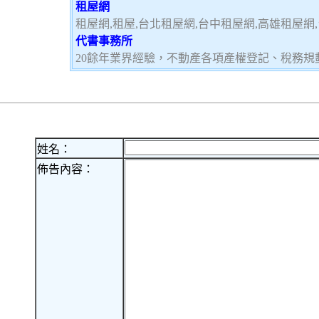
租屋網
租屋網,租屋,台北租屋網,台中租屋網,高雄租屋網
代書事務所
20餘年業界經驗，不動產各項產權登記、稅務
姓名：
佈告內容：