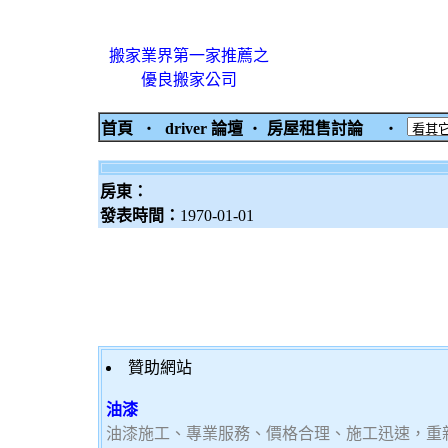
搬家業界第一家推薦之
優良搬家公司
首頁
‧
driver 論壇
‧
房屋租售討論
‧
房東：
發表時間：
1970-01-01
贊助網站
油漆
油漆施工、專業服務、價格合理、施工迅速，重