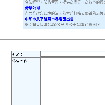
合法經營，嚴格管理，提供高品質、高效率的搬
清潔公司
盡力維護您環境的清潔為客戶打造最優質的環境
中和市景平路菜市場店面出售
離南勢角捷運站400公尺 多公車站牌,商機無限
姓名：
佈告內容：