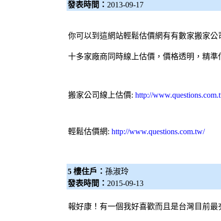
發表時間：
2013-09-17
你可以到這網站輕鬆估價網有有數家
搬家公
十多家廠商同時線上估價，價格透明，精準
搬家公司
線上估價:
http://www.questions.com.
輕鬆估價網
:
http://www.questions.com.tw/
5 樓住戶：
孫淑玲
發表時間：
2015-09-13
報好康！有一個我好喜歡而且是台灣目前最