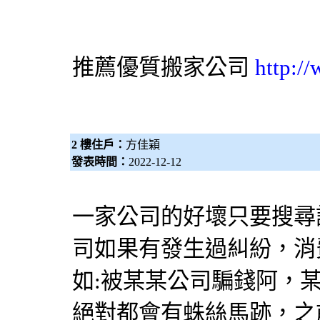
推薦優質搬家公司
http:/
2 樓住戶：
方佳穎
發表時間：
2022-12-12
一家公司的好壞只要搜尋
司如果有發生過糾紛，消
如:被某某公司騙錢阿，
絕對都會有蛛絲馬跡，之