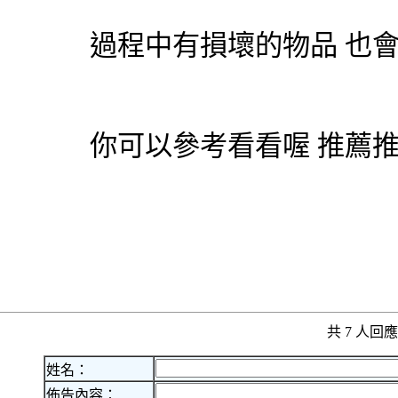
過程中有損壞的物品 也
你可以參考看看喔 推薦推薦
共 7 人
姓名：
佈告內容：