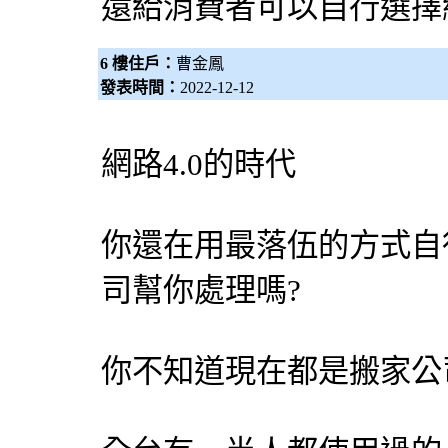
還給消費者可以自行選擇
6 樓住戶：
曹金鳳
發表時間：
2022-12-12
網路4.0的時代
你還在用最落伍的方式自
司
幫你處理嗎?
你不知道現在都是
搬家公