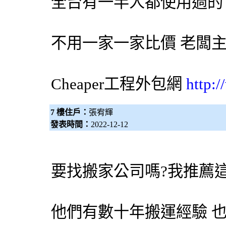
全台有一半人都使用過的
不用一家一家比價 老闆
Cheaper工程
外包網
http:
7 樓住戶：
張宥輝
發表時間：
2022-12-12
要找搬家公司嗎?我推薦
他們有數十年搬運經驗 