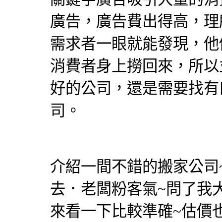
廣告，廣告費出得高，理
需求者一眼就能發現，他
消費者身上撈回來，所以
好的公司，還是需要找有
司。
介紹一間不錯的搬家公司
去．老闆粉客氣~問了我
來看一下比較準確~估價