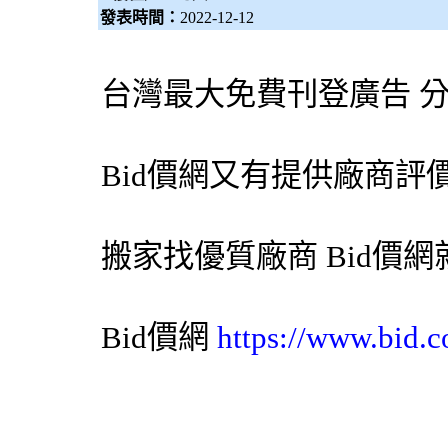
發表時間：
2022-12-12
台灣最大免費刊登廣告 
Bid價網
又有提供廠商評
搬家找優質廠商
Bid價網
Bid價網
https://www.bid.c