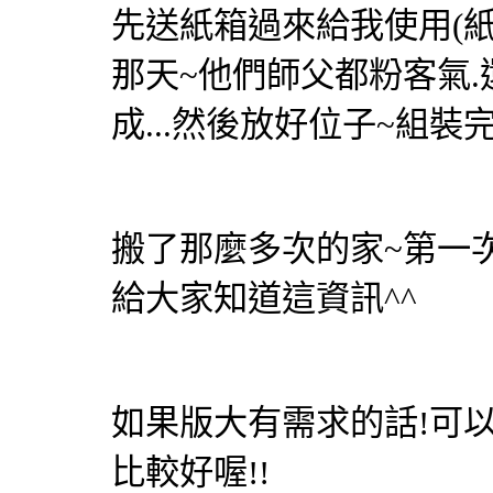
先送紙箱過來給我使用(紙箱
那天~他們師父都粉客氣
成...然後放好位子~組裝
搬了那麼多次的家~第一
給大家知道這資訊^^
如果版大有需求的話!可
比較好喔!!