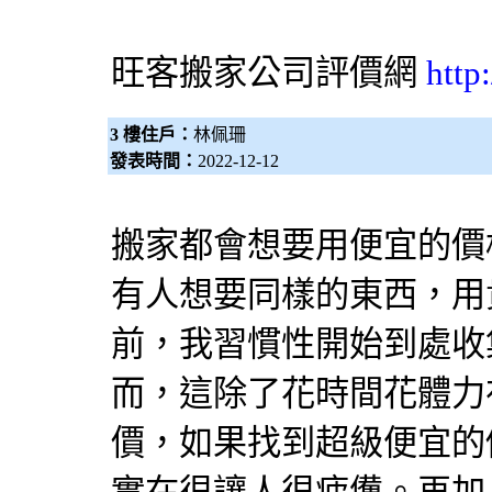
旺客
搬家公司
評價網
http
3 樓住戶：
林佩珊
發表時間：
2022-12-12
搬家都會想要用便宜的價
有人想要同樣的東西，用
前，我習慣性開始到處收
而，這除了花時間花體力
價，如果找到超級便宜的