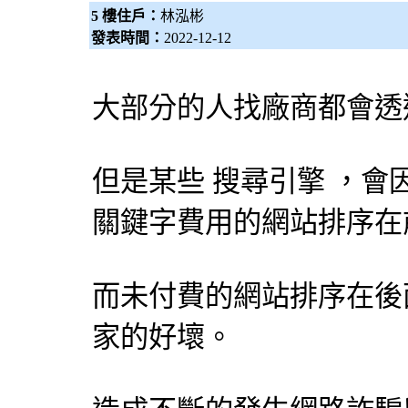
5 樓住戶：
林泓彬
發表時間：
2022-12-12
大部分的人找廠商都會透
但是某些
搜尋引擎
，會
關鍵字費用的網站排序在
而未付費的網站排序在後
家的好壞。