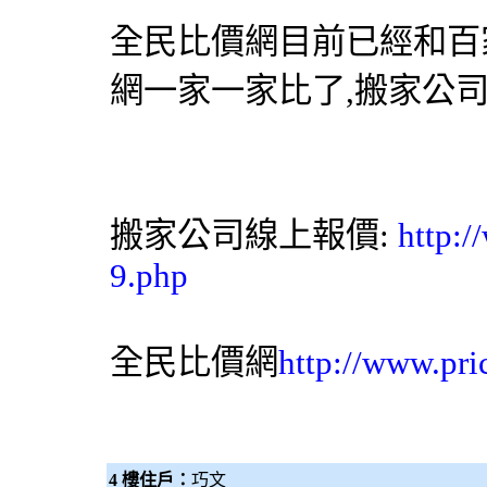
全民比價網
目前已經和百
網一家一家比了,
搬家公
搬家公司線上報價:
http:/
9.php
全民比價網
http://www.pri
4 樓住戶：
巧文