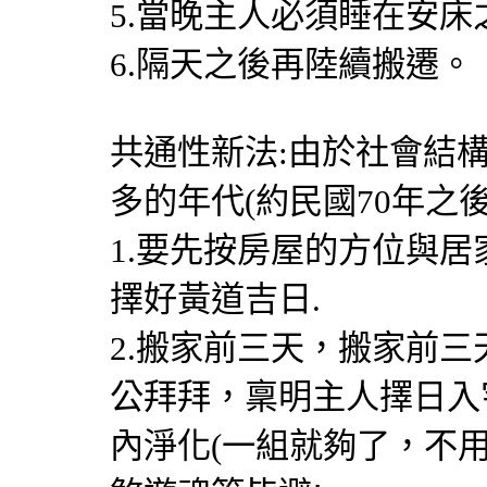
5.當晚主人必須睡在安
6.隔天之後再陸續搬遷。
共通性新法:由於社會結
多的年代(約民國70年之
1.要先按房屋的方位與
擇好黃道吉日.
2.搬家前三天，搬家前
公拜拜，稟明主人擇日入
內淨化(一組就夠了，不