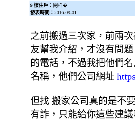
9 樓住戶：
閉样�
發表時間：
2016-09-01
之前搬過三次家，前兩次
友幫我介紹，才沒有問題
的電話，不過我把他們名
名稱，他們公司網址
http
但找
搬家公司
真的是不
有詐，只能給你這些建議