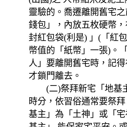
靈驗的。喬遷離開舊宅之
錢包」，內放五枚硬幣，
封紅包袋(利是) 」(「紅
幣值的「紙幣」一張)。
人」要離開舊宅時，記得
才鎖門離去。
(二)祭拜新宅「地基
時分，依習俗通常要祭拜「
基主」為「土神」或「宅
基主」 能保家宅平安。