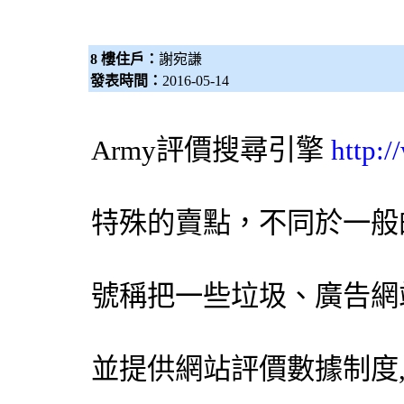
8 樓住戶：
謝宛謙
發表時間：
2016-05-14
Army評價
搜尋引擎
http:
特殊的賣點，不同於一般
號稱把一些垃圾、廣告網
並提供網站評價數據制度