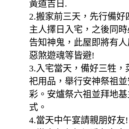
黃道吉日.
2.搬家前三天，先行備
主人擇日入宅，之後同時
告知神鬼，此屋即將有人
惡煞遊魂等皆避!
3.入宅當天，備好三牲
祀用品，舉行安神祭祖並
彩。安爐祭六祖並拜地基
式。
4.當天中午宴請親朋好友!