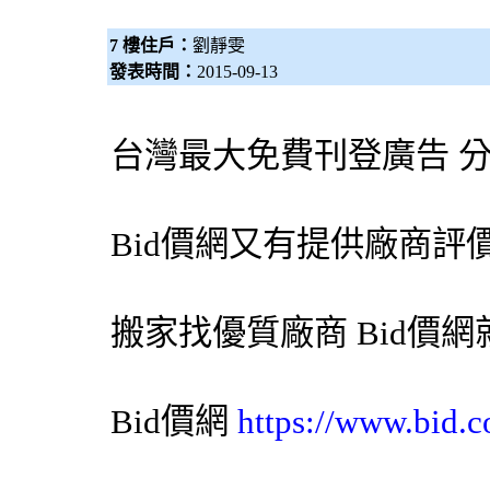
7 樓住戶：
劉靜雯
發表時間：
2015-09-13
台灣最大免費刊登廣告 
Bid價網
又有提供廠商評
搬家找優質廠商
Bid價網
Bid價網
https://www.bid.c