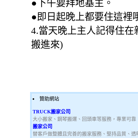
●下午要拜地基主。
●即日起晚上都要住這裡哦
4.當天晚上主人記得住在
搬進來)
贊助網站
TRUCK搬家公司
大小搬家、鋼琴搬運、回頭車等服務，專業可靠
搬家公司
替客戶做整體且完善的搬家服務、堅持品質、透