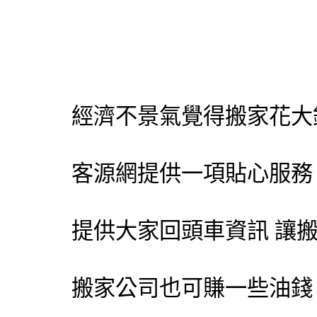
經濟不景氣覺得搬家花大
客源網提供一項貼心服務
提供大家回頭車資訊 讓
搬家公司也可賺一些油錢