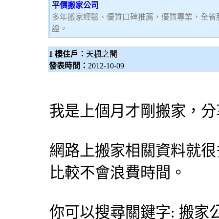
平價搬家公司
多年搬家經驗、優質口碑推薦，優質專業，全省
證。
1 樓住戶：
天楓之闇
發表時間：
2012-10-09
我是上個月才剛搬家，分
網路上搬家相關資料就很
比較不會浪費時間。
你可以搜尋關鍵字: 搬家