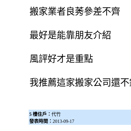
搬家業者良莠參差不齊
最好是能靠朋友介紹
風評好才是重點
我推薦這家搬家公司還
5 樓住戶：
代竹
發表時間：
2013-09-17