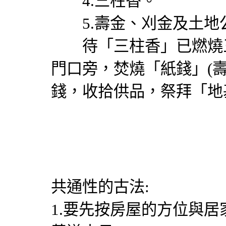
4.三柱香。
5.壽金、刈金及土地
待「三柱香」已燃燒三
門口旁，焚燒「紙錢」(壽
錢，收拾供品，祭拜「地
共通性的古法:
1.要先按房屋的方位與