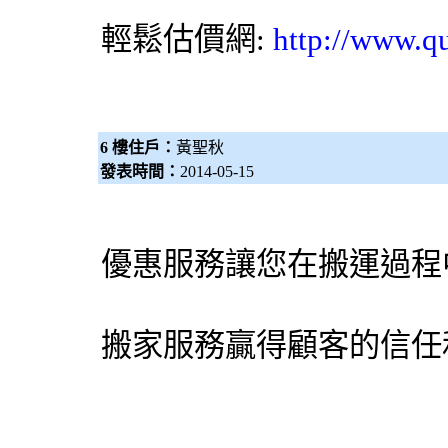
輕鬆估價網
:
http://www.q
6 樓住戶：
黃聖秋
發表時間：
2014-05-15
優惠服務讓您在搬運過程
搬家服務贏得顧客的信任