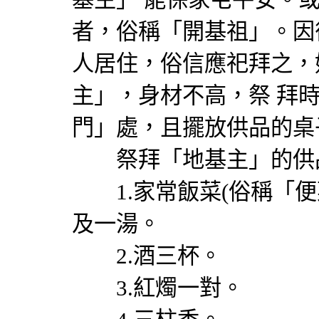
者，俗稱「開基祖」。因
人居住，俗信應祀拜之，
主」，身材不高，祭 拜
門」處，且擺放供品的桌
祭拜「地基主」的供
1.家常飯菜(俗稱「便
及一湯。
2.酒三杯。
3.紅燭一對。