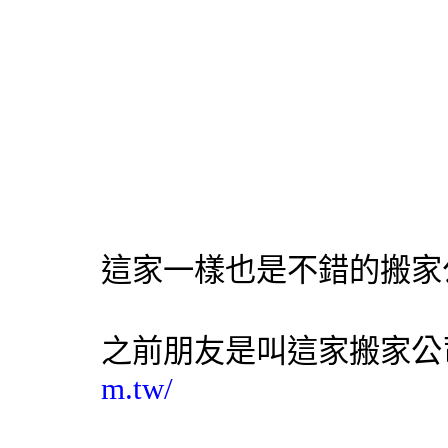
這家一樣也是不錯的搬家
之前朋友是叫這家搬家公
m.tw/