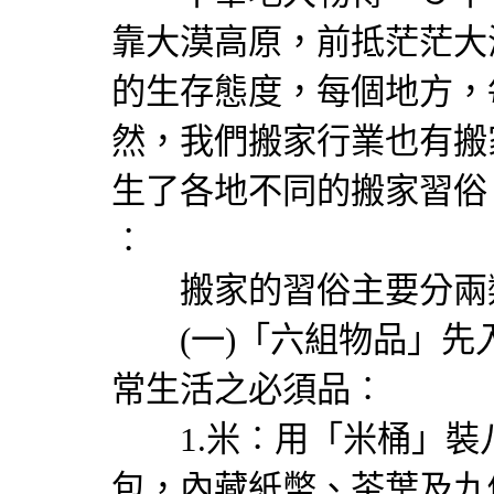
靠大漠高原，前抵茫茫大
的生存態度，每個地方，
然，我們搬家行業也有搬
生了各地不同的搬家習俗
︰
搬家的習俗主要分兩
(一)「六組物品」先
常生活之必須品︰
1.米︰用「米桶」裝
包，內藏紙幣、茶葉及九個