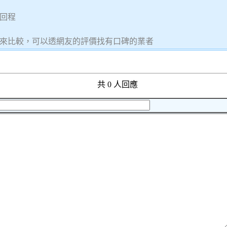
回程
來比較，可以透網友的評價找有口碑的業者
共 0 人回應