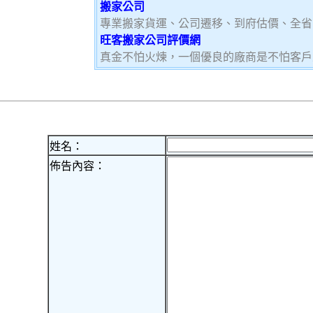
搬家公司
專業搬家貨運、公司遷移、到府估價、全省
旺客搬家公司評價網
真金不怕火煉，一個優良的廠商是不怕客戶
姓名：
佈告內容：