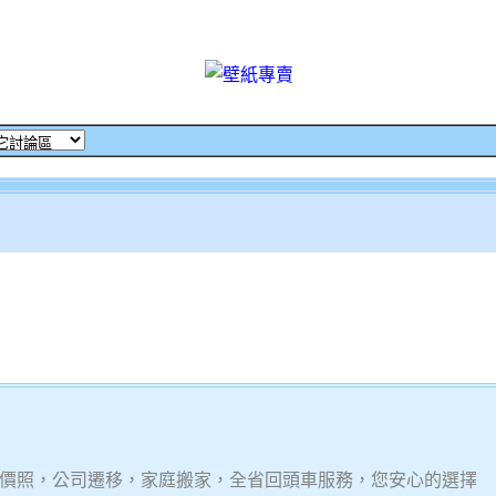
價照，公司遷移，家庭搬家，全省回頭車服務，您安心的選擇