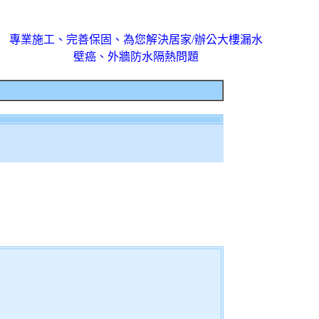
專業施工、完善保固、為您解決居家/辦公大樓漏水
壁癌、外牆防水隔熱問題