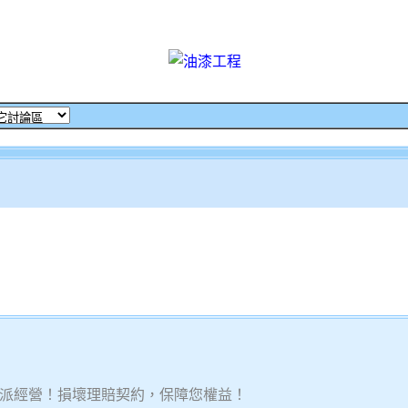
派經營！損壞理賠契約，保障您權益！