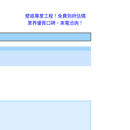
壁癌專業工程！免費到府估價
業界優質口碑，來電洽詢！