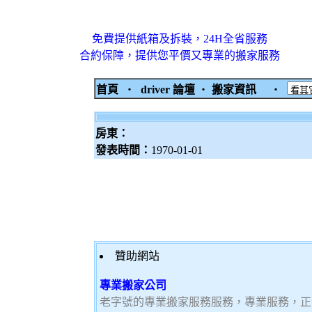
免費提供紙箱及拆裝，24H全省服務
合約保障，提供您平價又專業的搬家服務
首頁
‧
driver 論壇
‧
搬家資訊
‧
房東：
發表時間：
1970-01-01
贊助網站
專業搬家公司
老字號的專業搬家服務服務，專業服務，正