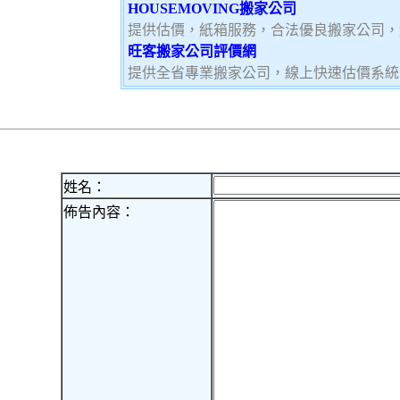
HOUSEMOVING搬家公司
提供估價，紙箱服務，合法優良搬家公司，
旺客搬家公司評價網
提供全省專業搬家公司，線上快速估價系統
姓名：
佈告內容：