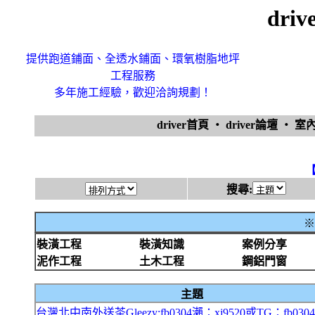
dri
提供跑道鋪面、全透水鋪面、環氧樹脂地坪
工程服務
多年施工經驗，歡迎洽詢規劃！
driver首頁
‧
driver論壇
‧
室
搜尋:
※
裝潢工程
裝潢知識
案例分享
泥作工程
土木工程
鋼鋁門窗
主題
台灣北中南外送茶Gleezy:fb0304瀨：xj9520或TG：fb03