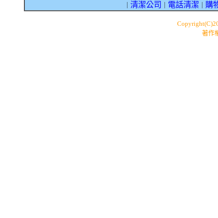
清潔公司
電話清潔
購
｜
｜
｜
Copyright(C)
著作