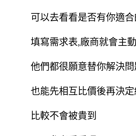
可以去看看是否有你適合
填寫需求表,廠商就會主
他們都很願意替你解決問
也能先相互比價後再決定
比較不會被貴到