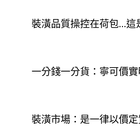
裝潢品質操控在荷包...
一分錢一分貨：寧可價實
裝潢市場：是一律以價定