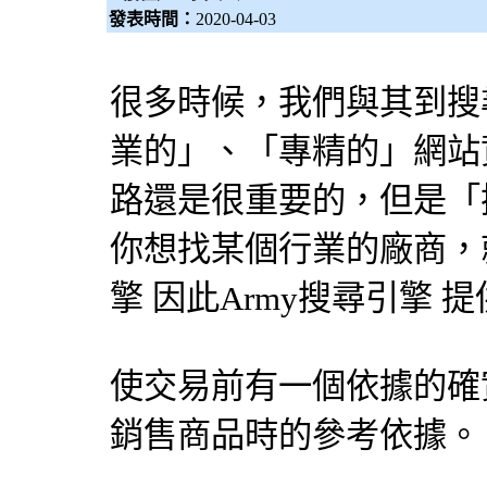
發表時間：
2020-04-03
很多時候，我們與其到
搜
業的」、「專精的」網站
路還是很重要的，但是「
你想找某個行業的廠商，就
擎
因此Army
搜尋引擎
提
使交易前有一個依據的確
銷售商品時的參考依據。