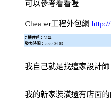
可以參考看看喔
Cheaper工程
外包網
http:
7 樓住戶：
又翠
發表時間：
2020-04-03
我自己就是找這家設計師
我的新家裝潢還有店面的