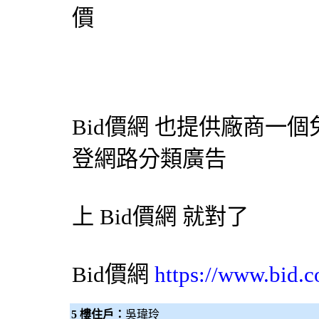
價
Bid價網
也提供廠商一個
登網路分類廣告
上
Bid價網
就對了
Bid價網
https://www.bid.c
5 樓住戶：
吳瑋玲