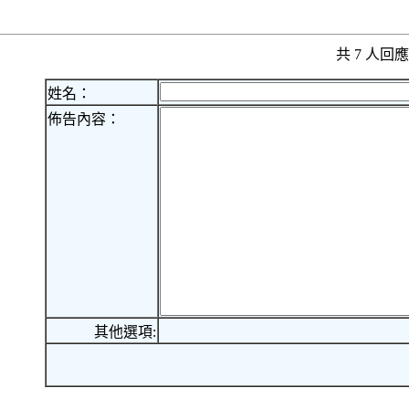
共 7 人
姓名：
佈告內容：
其他選項: