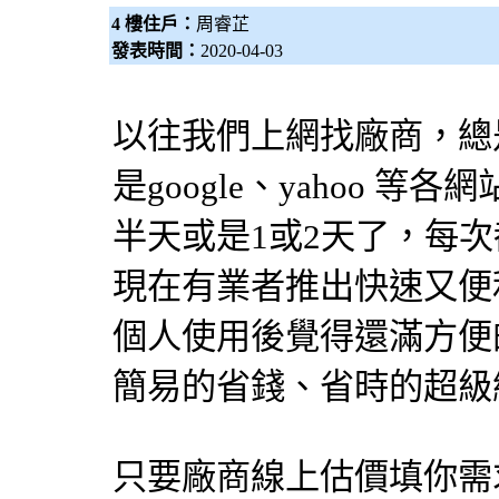
4 樓住戶：
周睿芷
發表時間：
2020-04-03
以往我們上網找廠商，總
是google、yahoo 
半天或是1或2天了，每
現在有業者推出快速又便
個人使用後覺得還滿方便
簡易的省錢、省時的超級網
只要廠商線上估價填你需