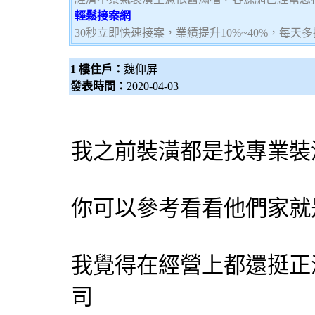
輕鬆接案網
30秒立即快速接案，業績提升10%~40%，每天
1 樓住戶：
魏仰屏
發表時間：
2020-04-03
我之前裝潢都是找專業裝
你可以參考看看他們家就
我覺得在經營上都還挺正
司