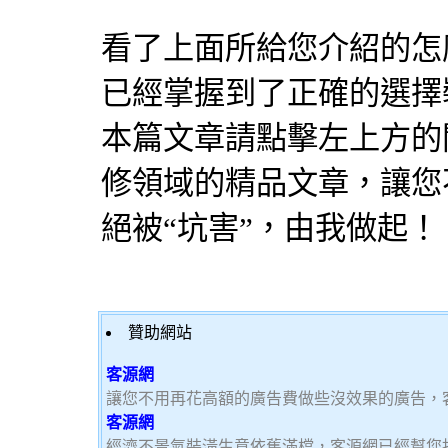
看了上面所給您介紹的怎
已經掌握到了正確的選擇
本篇文章請點擊左上方的
修領域的精品文章，讓您
絕被“坑害”，由我做起！
贊助網站
客源網
讓您不用再花高額的廣告費做些沒效果的廣告，
客源網
經濟不景氣裝潢生意依舊滿檔，客源網已經幫您