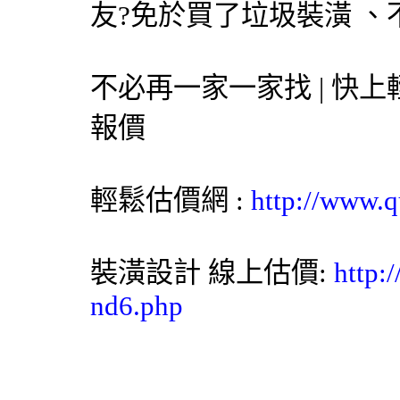
友?免於買了垃圾裝潢 
不必再一家一家找 | 快上
報價‎
輕鬆估價網
:
http://www.q
裝潢設計
線上估價:
http:
nd6.php