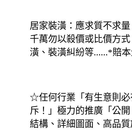
居家裝潢：應求質不求量
千萬勿以殺價或比價方式
潢、裝潢糾紛等......
☆任何行業「有生意則必
斥！」極力的推廣「公開
結構、詳細圖面、高品質