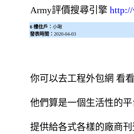
Army評價
搜尋引擎
http:
6 樓住戶：
小啾
發表時間：
2020-04-03
你可以去工程
外包網
看看
他們算是一個生活性的平
提供給各式各樣的廠商刊