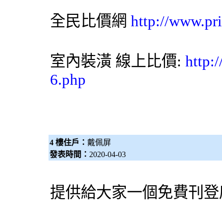
全民比價網
http://www.pr
室內裝潢
線上比價:
http:
6.php
4 樓住戶：
戴佩屏
發表時間：
2020-04-03
提供給大家一個免費刊登