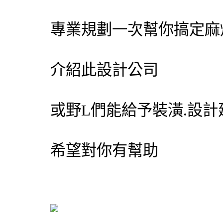
專業規劃一次幫你搞定麻
介紹此設計公司
或野L們能給予裝潢.設計
希望對你有幫助