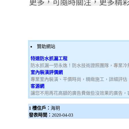
更多，可隨時關注，更多精
贊助網站
特速防水抓漏工程
防水抓漏一勞永逸！防水技術證照團隊，專業冷
室內裝潢評價網
專業室內裝潢、平價時尚，精緻施工，詳細評估
客源網
讓您不用再花高額的廣告費做些沒效果的廣告，
1 樓住戶：
海玥
發表時間：
2020-04-03