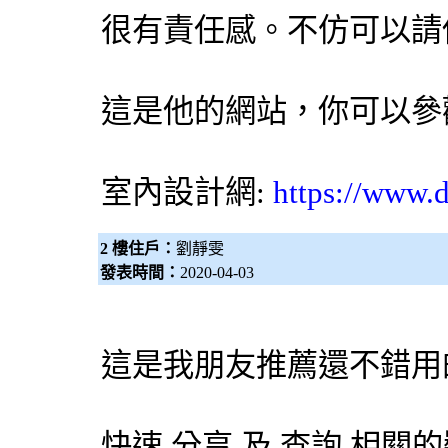
很有責任感。不仿可以請
這是他的網站，你可以參
室內設計網:
https://www.d
2 樓住戶：
劉靜雯
發表時間：
2020-04-03
這是我朋友推薦還不錯用
快速 分享 及 查詢 相