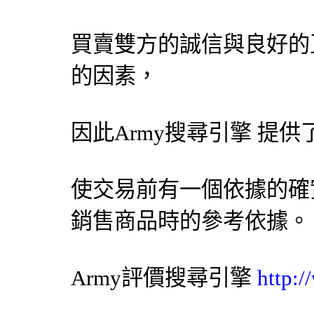
買賣雙方的誠信與良好的
的因素，
因此Army
搜尋引擎
提供
使交易前有一個依據的確
銷售商品時的參考依據。
Army評價
搜尋引擎
http: