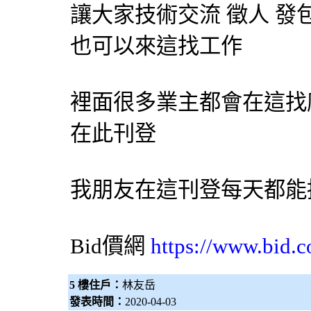
讓大家技術交流 徵人 發包
也可以來這找工作
裡面很多業主都會在這找
在此刊登
我朋友在這刊登每天都能接
Bid價網
https://www.bid.c
5 樓住戶：
林友岳
發表時間：
2020-04-03