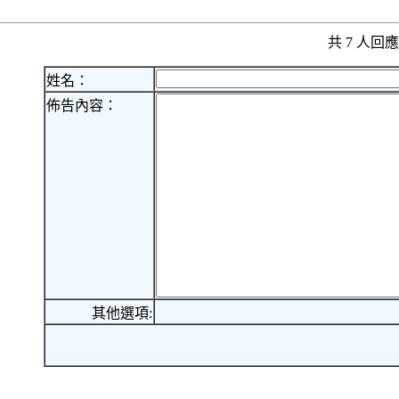
共 7 人
姓名：
佈告內容：
其他選項: