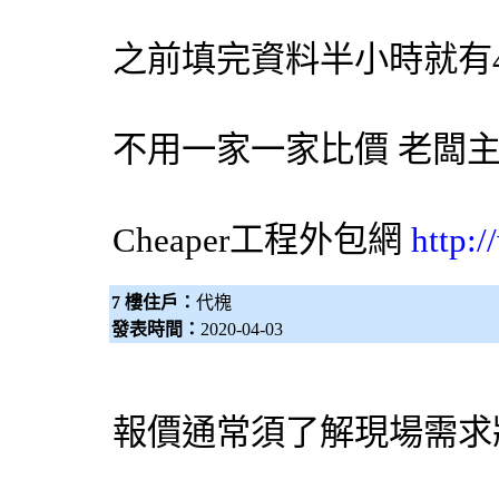
之前填完資料半小時就有
不用一家一家比價 老闆
Cheaper工程
外包網
http:
7 樓住戶：
代槐
發表時間：
2020-04-03
報價通常須了解現場需求