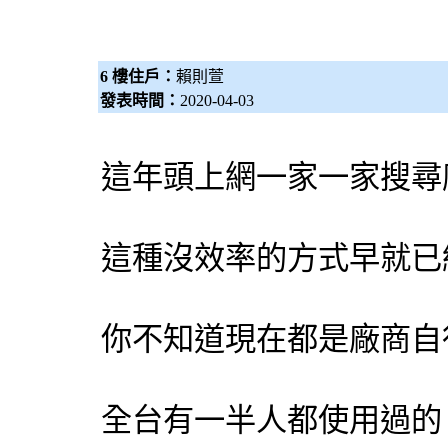
6 樓住戶：
賴則萱
發表時間：
2020-04-03
這年頭上網一家一家搜尋
這種沒效率的方式早就已
你不知道現在都是廠商自
全台有一半人都使用過的