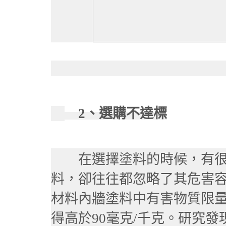
2、選購不達標
在選擇塗料的時候，有很
料，卻往往都忽略了其危害
材料內牆塗料中有害物質限
得高於90毫克/千克。
研究發