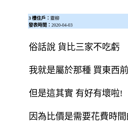
3 樓住戶：
靈柳
發表時間：
2020-04-03
俗話說 貨比三家不吃虧
我就是屬於那種 買東西
但是這其實 有好有壞啦!
因為比價是需要花費時間