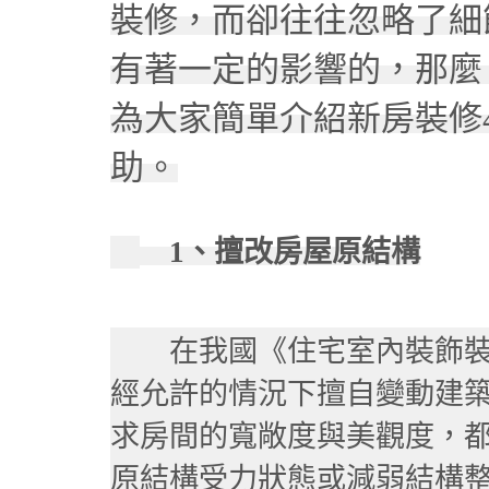
裝修，而卻往往忽略了細
有著一定的影響的，那麼
為大家簡單介紹新房裝修
助。
1、擅改房屋原結構
在我國《住宅室內裝飾裝
經允許的情況下擅自變動建
求房間的寬敞度與美觀度，
原結構受力狀態或減弱結構