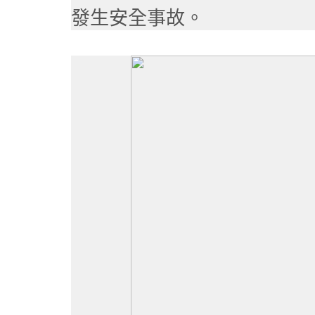
發生安全事故。