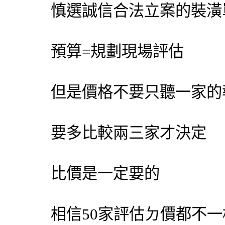
慎選誠信合法立案的裝潢
預算=規劃現場評估
但是價格不要只聽一家的
要多比較兩三家才決定
比價是一定要的
相信50家評估ㄉ價都不一