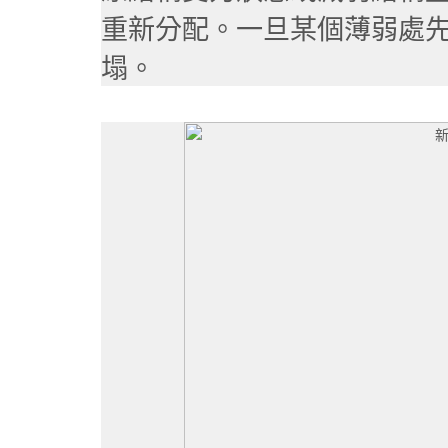
重新分配。
一旦某個薄弱處
塌。