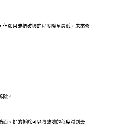
，但如果能把破壞的程度降至最低，未來修
拆除。
牆面。好的拆除可以將破壞的程度減到最