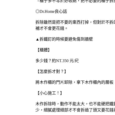
『櫃子多不等於好收納，把不必要的櫃子拆
◎Dr.Home良心話
拆除雖然是把不要的東西打掉，但對於不拆
補才不會更花錢。
▲拆鐵釘的時候要避免傷到牆壁
【櫃體】
多少錢？約NT.350 元/尺
【怎麼拆才對？】
將木作櫃的門片卸除，拿下木作櫃內的層板
【小心施工！】
木作拆除時，動作不能太大，也不能硬把鐵
少，細膩處理細部才不會拆過了頭又要花錢