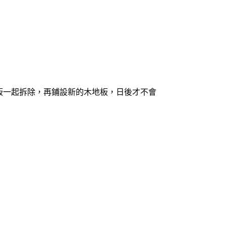
板一起拆除，再鋪設新的木地板，日後才不會