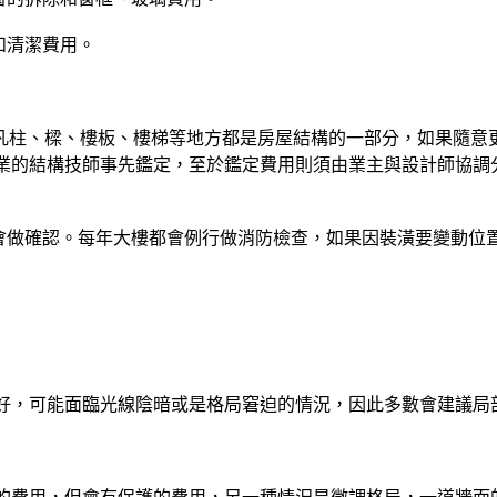
和清潔費用。
能打除。舉凡柱、樑、樓板、樓梯等地方都是房屋結構的一部分，如果
業的結構技師事先鑑定，至於鑑定費用則須由業主與設計師協調
委會做確認。每年大樓都會例行做消防檢查，如果因裝潢要變動位
好，可能面臨光線陰暗或是格局窘迫的情況，因此多數會建議局部的