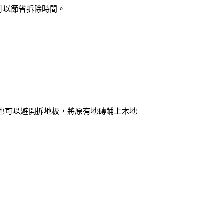
可以節省拆除時間。
也可以避開拆地板，將原有地磚鋪上木地