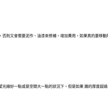
，否則又會需要泥作、油漆來修補，增加費用，如果真的要移動
光線好一點或是空間大一點的狀況下，但是如果 牆的厚度超過1