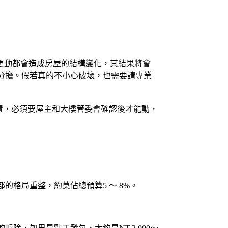
隨意更動都會造成房屋的結構變化，其結果將會
分擔。假若真的不小心破壞，也需要請專業
置，必須要屋主和大樓管委會確認後才能動，
格局重整，約莫佔總預算5 ～ 8%。