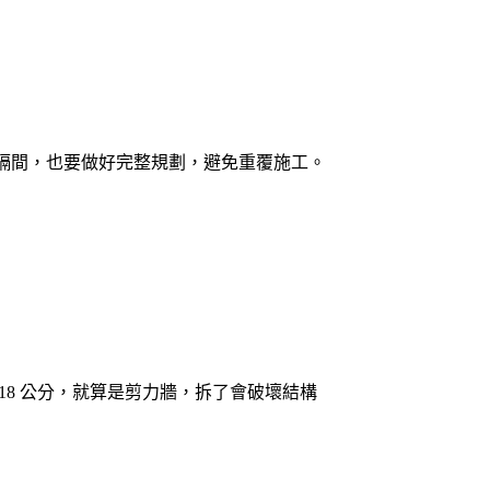
隔間，也要做好完整規劃，避免重覆施工。
8 公分，就算是剪力牆，拆了會破壞結構