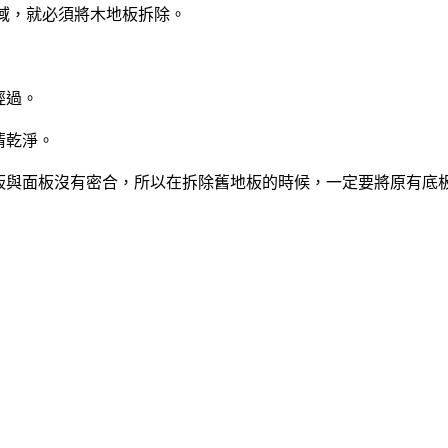
域，就必須將木地板拆除。
經過。
清乾淨。
底板與面板沒有密合，所以在拆除舊地板的時候，一定要將原有底