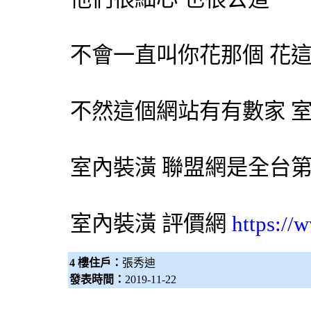
不會一直叫你花那個 花
不然這個網站有有數家
室內裝潢
聯盟網是全台
室內裝潢
評價網
https://
4 樓住戶：
張秀迪
發表時間：
2019-11-22