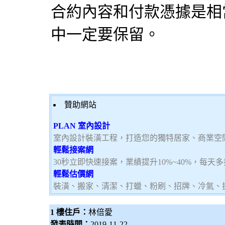
合約內容和付款憑據是相
中一定要保留。
贊助網站
PLAN 室內設計
室內設計裝潢工程，打造您的獨特居家、商業空
輕鬆接案網
30秒立即快速接案，業績提升10%~40%，每天
輕鬆估價網
裝潢、搬家、清潔、打蠟、粉刷、招牌、冷氣、
1 樓住戶：
林倍愛
發表時間：
2019-11-22