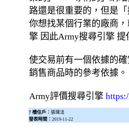
路還是很重要的，但是「
你想找某個行業的廠商，就
擎
因此Army
搜尋引擎
提
使交易前有一個依據的確
銷售商品時的參考依據。
Army評價
搜尋引擎
https
7 樓住戶：
張瑋法
發表時間：
2019-11-22