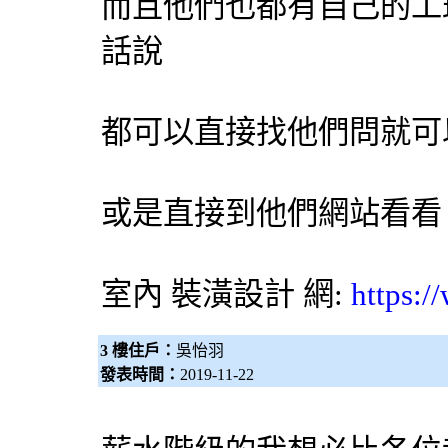
而且他們也都有自己的工
話說
都可以直接找他們問就可
或是直接到他們網站看看
室內
裝潢設計
網:
https:/
3 樓住戶：
吳怡羽
發表時間：
2019-11-22