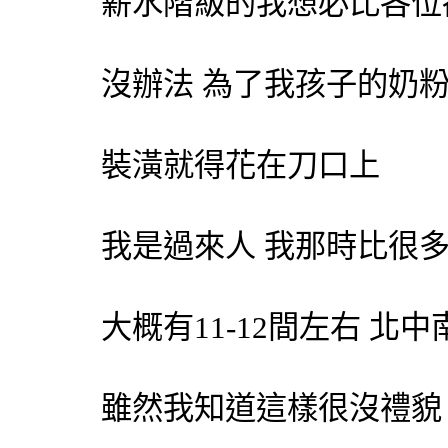
薪水階級的我想必比各位
沒辦法 為了我孩子的奶
裝潢就得花在刀口上
我是過來人 我那時比很
大概有11-12間左右 北中
雖然我知道這樣很沒禮貌