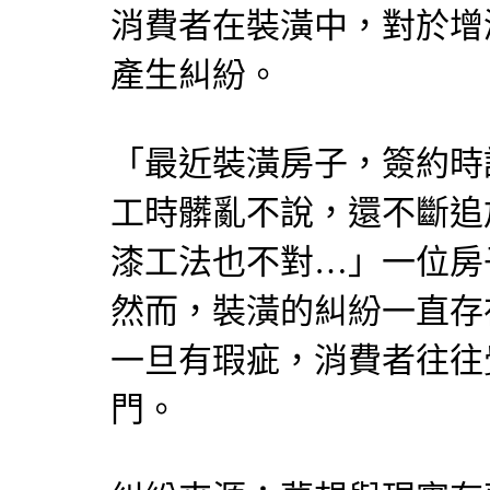
消費者在裝潢中，對於增
產生糾紛。
「最近裝潢房子，簽約時
工時髒亂不說，還不斷追
漆工法也不對…」一位房
然而，裝潢的糾紛一直存
一旦有瑕疵，消費者往往
門。