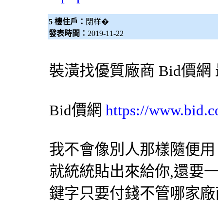
5 樓住戶：
閉样�
發表時間：
2019-11-22
裝潢找優質廠商
Bid價網
Bid價網
https://www.bid.c
我不會像別人那樣隨便
就統統貼出來給你,還要
鍵字只要付錢不管哪家廠